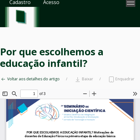
Cadastro
Acesso
Por que escolhemos a
educação infantil?
Voltar aos detalhes do artigo
Baixar
Enquadrar