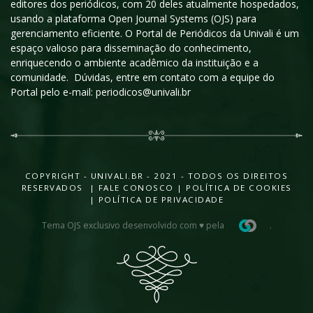
editores dos periódicos, com 20 deles atualmente hospedados,
usando a plataforma Open Journal Systems (OJS) para
gerenciamento eficiente. O Portal de Periódicos da Univali é um
espaço valioso para disseminação do conhecimento,
enriquecendo o ambiente acadêmico da instituição e a
comunidade. Dúvidas, entre em contato com a equipe do
Portal pelo e-mail: periodicos@univali.br
COPYRIGHT - UNIVALI.BR - 2021 - TODOS OS DIREITOS
RESERVADOS |
FALE CONOSCO
|
POLÍTICA DE COOKIES
|
POLÍTICA DE PRIVACIDADE
Tema OJS exclusivo desenvolvido com ♥ pela
.