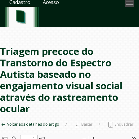
Cadastro
Acesso
Triagem precoce do
Transtorno do Espectro
Autista baseado no
engajamento visual social
através do rastreamento
ocular
Voltar aos detalhes do artigo
Baixar
Enquadrar