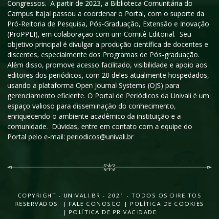
Congressos. A partir de 2023, a Biblioteca Comunitária do
Campus Itajaí passou a coordenar o Portal, com o suporte da
Pró-Reitoria de Pesquisa, Pós-Graduação, Extensão e Inovação
(ProPPEI), em colaboração com um Comitê Editorial. Seu
objetivo principal é divulgar a produção científica de docentes e
discentes, especialmente dos Programas de Pós-graduação.
Além disso, promove acesso facilitado, visibilidade e apoio aos
editores dos periódicos, com 20 deles atualmente hospedados,
usando a plataforma Open Journal Systems (OJS) para
gerenciamento eficiente. O Portal de Periódicos da Univali é um
espaço valioso para disseminação do conhecimento,
enriquecendo o ambiente acadêmico da instituição e a
comunidade. Dúvidas, entre em contato com a equipe do
Portal pelo e-mail: periodicos@univali.br
COPYRIGHT - UNIVALI.BR - 2021 - TODOS OS DIREITOS
RESERVADOS |
FALE CONOSCO
|
POLÍTICA DE COOKIES
|
POLÍTICA DE PRIVACIDADE