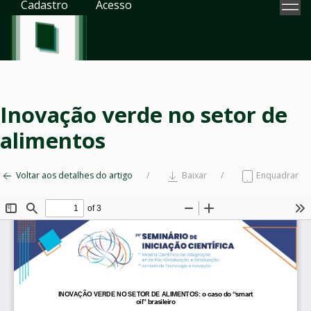
Cadastro
Acesso
Inovação verde no setor de
alimentos
Voltar aos detalhes do artigo
Baixar
Enquadrar