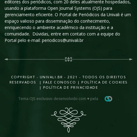
editores dos periódicos, com 20 deles atualmente hospedados,
usando a plataforma Open Journal Systems (OJS) para
gerenciamento eficiente. O Portal de Periódicos da Univali é um
espaço valioso para disseminação do conhecimento,
enriquecendo o ambiente acadêmico da instituição e a
comunidade. Dúvidas, entre em contato com a equipe do
Portal pelo e-mail: periodicos@univali.br
COPYRIGHT - UNIVALI.BR - 2021 - TODOS OS DIREITOS
RESERVADOS |
FALE CONOSCO
|
POLÍTICA DE COOKIES
|
POLÍTICA DE PRIVACIDADE
Tema OJS exclusivo desenvolvido com ♥ pela
.