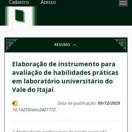
Cadastro
Acesso
RESUMO
Elaboração de instrumento para
avaliação de habilidades práticas
em laboratório universitário do
Vale do Itajaí
Data de publicação:
05/12/2025
10.14210/asic2421772
A formação de profissionais da saúde exige não