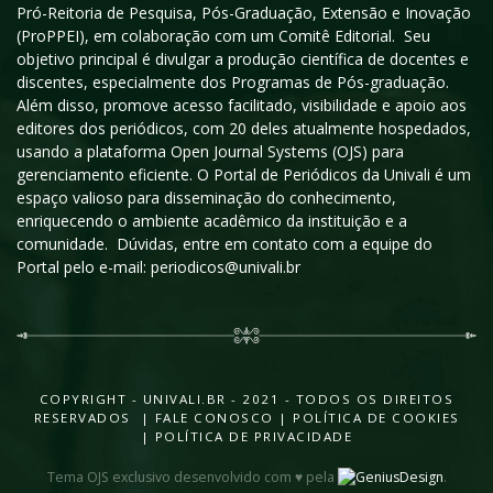
Pró-Reitoria de Pesquisa, Pós-Graduação, Extensão e Inovação
(ProPPEI), em colaboração com um Comitê Editorial. Seu
objetivo principal é divulgar a produção científica de docentes e
discentes, especialmente dos Programas de Pós-graduação.
Além disso, promove acesso facilitado, visibilidade e apoio aos
editores dos periódicos, com 20 deles atualmente hospedados,
usando a plataforma Open Journal Systems (OJS) para
gerenciamento eficiente. O Portal de Periódicos da Univali é um
espaço valioso para disseminação do conhecimento,
enriquecendo o ambiente acadêmico da instituição e a
comunidade. Dúvidas, entre em contato com a equipe do
Portal pelo e-mail: periodicos@univali.br
COPYRIGHT - UNIVALI.BR - 2021 - TODOS OS DIREITOS
RESERVADOS |
FALE CONOSCO
|
POLÍTICA DE COOKIES
|
POLÍTICA DE PRIVACIDADE
Tema OJS exclusivo desenvolvido com ♥ pela
.