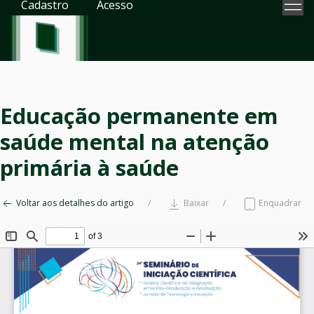
Cadastro
Acesso
Educação permanente em
saúde mental na atenção
primária à saúde
Voltar aos detalhes do artigo
Baixar
Enquadrar