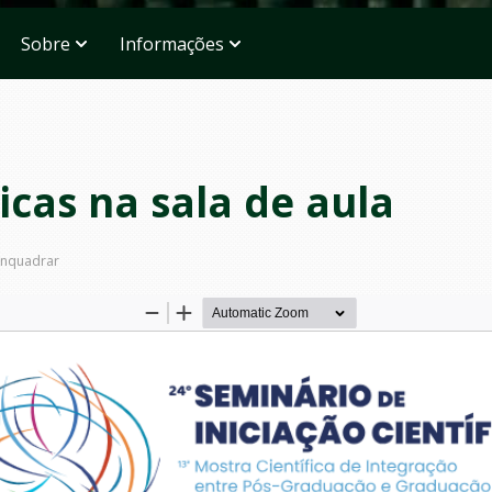
Sobre
Informações
icas na sala de aula
nquadrar