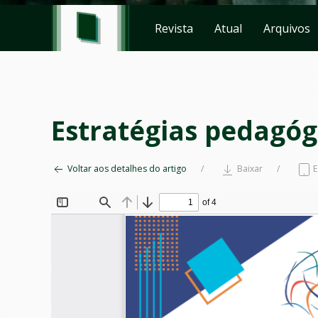
Revista
Atual
Arquivos
Estratégias pedagóg
Voltar aos detalhes do artigo
Baixar
E