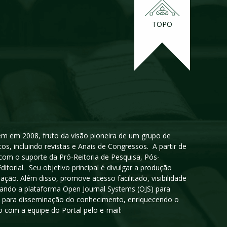
TOPO
igem em 2008, fruto da visão pioneira de um grupo de
cos, incluindo revistas e Anais de Congressos. A partir de
 com o suporte da Pró-Reitoria de Pesquisa, Pós-
orial. Seu objetivo principal é divulgar a produção
ção. Além disso, promove acesso facilitado, visibilidade
sando a plataforma Open Journal Systems (OJS) para
oso para disseminação do conhecimento, enriquecendo o
 com a equipe do Portal pelo e-mail: