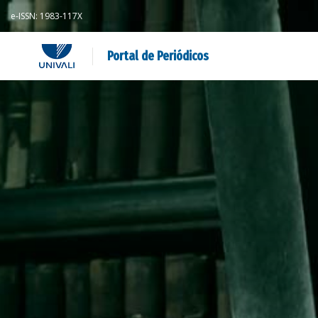
e-ISSN: 1983-117X
Portal de Periódicos