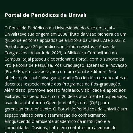
Portal de Periódicos da Univali
O Portal de Periódicos da Universidade do Vale do Itajaí –
Univali teve sua origem em 2008, fruto da visão pioneira de um
grupo de editores apoiados pela Editora da Univali. Até 2022, o
Portal abrigou 26 periódicos, incluindo revistas e Anais de
Congressos. A partir de 2023, a Biblioteca Comunitária do
Campus Itajaí passou a coordenar o Portal, com o suporte da
Pró-Reitoria de Pesquisa, Pós-Graduação, Extensão e Inovação
(ProPPEI), em colaboração com um Comitê Editorial. Seu
objetivo principal é divulgar a produção científica de docentes e
discentes, especialmente dos Programas de Pós-graduação.
Além disso, promove acesso facilitado, visibilidade e apoio aos
editores dos periódicos, com 20 deles atualmente hospedados,
usando a plataforma Open Journal Systems (OJS) para
gerenciamento eficiente. O Portal de Periódicos da Univali é um
espaço valioso para disseminação do conhecimento,
enriquecendo o ambiente acadêmico da instituição e a
comunidade. Dúvidas, entre em contato com a equipe do