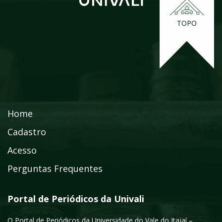
TOPO
Home
Cadastro
Acesso
Perguntas Frequentes
Portal de Periódicos da Univali
O Portal de Periódicos da Universidade do Vale do Itajaí –