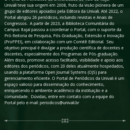
Univali teve sua origem em 2008, fruto da visão pioneira de um
grupo de editores apoiados pela Editora da Univali. Até 2022, o
Portal abrigou 26 periódicos, incluindo revistas e Anais de
Congressos. A partir de 2023, a Biblioteca Comunitária do
Campus Itajaí passou a coordenar o Portal, com o suporte da
Pró-Reitoria de Pesquisa, Pós-Graduação, Extensão e Inovação
(ProPPEI), em colaboração com um Comitê Editorial. Seu
objetivo principal é divulgar a produção científica de docentes e
discentes, especialmente dos Programas de Pós-graduação.
Além disso, promove acesso facilitado, visibilidade e apoio aos
editores dos periódicos, com 20 deles atualmente hospedados,
usando a plataforma Open Journal Systems (OJS) para
gerenciamento eficiente. O Portal de Periódicos da Univali é um
espaço valioso para disseminação do conhecimento,
enriquecendo o ambiente acadêmico da instituição e a
comunidade. Dúvidas, entre em contato com a equipe do
Portal pelo e-mail: periodicos@univali.br