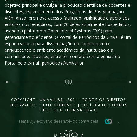
objetivo principal é divulgar a produção científica de docentes e
discentes, especialmente dos Programas de Pós-graduação.
Além disso, promove acesso facilitado, visibilidade e apoio aos
editores dos periódicos, com 20 deles atualmente hospedados,
usando a plataforma Open Journal Systems (OJS) para
gerenciamento eficiente. O Portal de Periódicos da Univali é um
espaço valioso para disseminação do conhecimento,
enriquecendo o ambiente acadêmico da instituição e a
comunidade. Dúvidas, entre em contato com a equipe do
Portal pelo e-mail: periodicos@univali.br
COPYRIGHT - UNIVALI.BR - 2021 - TODOS OS DIREITOS
RESERVADOS |
FALE CONOSCO
|
POLÍTICA DE COOKIES
|
POLÍTICA DE PRIVACIDADE
Tema OJS exclusivo desenvolvido com ♥ pela
.