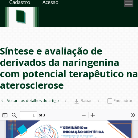
Cadastro
Acesso
Síntese e avaliação de
derivados da naringenina
com potencial terapêutico na
aterosclerose
Voltar aos detalhes do artigo
Baixar
Enquadrar