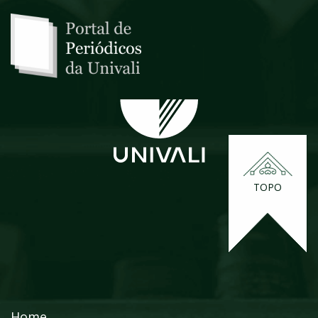
TOPO
Home