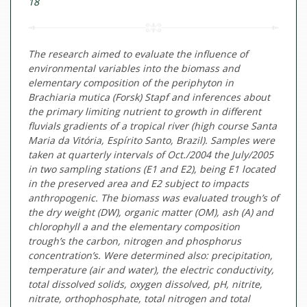
18
The research aimed to evaluate the influence of
environmental variables into the biomass and
elementary composition of the periphyton in
Brachiaria mutica (Forsk) Stapf and inferences about
the primary limiting nutrient to growth in different
fluvials gradients of a tropical river (high course Santa
Maria da Vitória, Espírito Santo, Brazil). Samples were
taken at quarterly intervals of Oct./2004 the July/2005
in two sampling stations (E1 and E2), being E1 located
in the preserved area and E2 subject to impacts
anthropogenic. The biomass was evaluated trough’s of
the dry weight (DW), organic matter (OM), ash (A) and
chlorophyll a and the elementary composition
trough’s the carbon, nitrogen and phosphorus
concentration’s. Were determined also: precipitation,
temperature (air and water), the electric conductivity,
total dissolved solids, oxygen dissolved, pH, nitrite,
nitrate, orthophosphate, total nitrogen and total