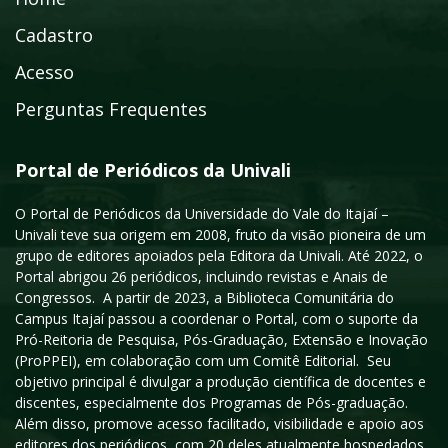
Cadastro
Acesso
Perguntas Frequentes
Portal de Periódicos da Univali
O Portal de Periódicos da Universidade do Vale do Itajaí –
Univali teve sua origem em 2008, fruto da visão pioneira de um
grupo de editores apoiados pela Editora da Univali. Até 2022, o
Portal abrigou 26 periódicos, incluindo revistas e Anais de
Congressos. A partir de 2023, a Biblioteca Comunitária do
Campus Itajaí passou a coordenar o Portal, com o suporte da
Pró-Reitoria de Pesquisa, Pós-Graduação, Extensão e Inovação
(ProPPEI), em colaboração com um Comitê Editorial. Seu
objetivo principal é divulgar a produção científica de docentes e
discentes, especialmente dos Programas de Pós-graduação.
Além disso, promove acesso facilitado, visibilidade e apoio aos
editores dos periódicos, com 20 deles atualmente hospedados,