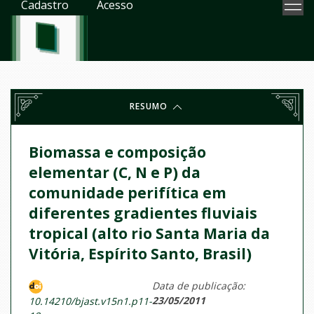
Cadastro
Acesso
RESUMO
Biomassa e composição
elementar (C, N e P) da
comunidade perifítica em
diferentes gradientes fluviais
tropical (alto rio Santa Maria da
Vitória, Espírito Santo, Brasil)
Data de publicação:
23/05/2011
10.14210/bjast.v15n1.p11-