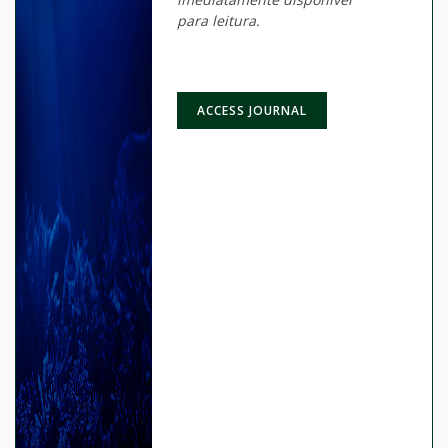
para leitura.
ACCESS JOURNAL