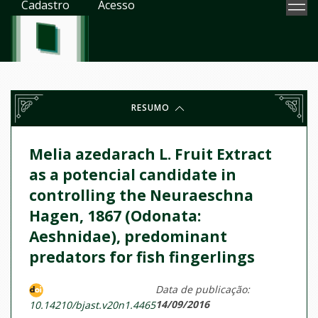
Cadastro
Acesso
RESUMO
Melia azedarach L. Fruit Extract
as a potencial candidate in
controlling the Neuraeschna
Hagen, 1867 (Odonata:
Aeshnidae), predominant
predators for fish fingerlings
Data de publicação:
14/09/2016
10.14210/bjast.v20n1.4465