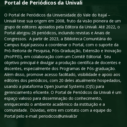
Portal de Periódicos da Univali
O Portal de Periódicos da Universidade do Vale do Itajaí –
Univali teve sua origem em 2008, fruto da visão pioneira de um
grupo de editores apoiados pela Editora da Univali. Até 2022, o
Portal abrigou 26 periódicos, incluindo revistas e Anais de
Congressos. A partir de 2023, a Biblioteca Comunitária do
Campus Itajaí passou a coordenar o Portal, com o suporte da
Pró-Reitoria de Pesquisa, Pós-Graduação, Extensão e Inovação
(ProPPEI), em colaboração com um Comitê Editorial. Seu
objetivo principal é divulgar a produção científica de docentes e
discentes, especialmente dos Programas de Pós-graduação.
Além disso, promove acesso facilitado, visibilidade e apoio aos
editores dos periódicos, com 20 deles atualmente hospedados,
usando a plataforma Open Journal Systems (OJS) para
gerenciamento eficiente. O Portal de Periódicos da Univali é um
espaço valioso para disseminação do conhecimento,
enriquecendo o ambiente acadêmico da instituição e a
comunidade. Dúvidas, entre em contato com a equipe do
Portal pelo e-mail: periodicos@univali.br