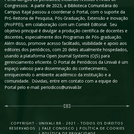
Congressos. A partir de 2023, a Biblioteca Comunitária do
Campus Itajaí passou a coordenar o Portal, com o suporte da
Pró-Reitoria de Pesquisa, Pós-Graduação, Extensão e Inovação
(ProPPEI), em colaboração com um Comitê Editorial. Seu
objetivo principal é divulgar a produção científica de docentes e
discentes, especialmente dos Programas de Pós-graduação.
Além disso, promove acesso facilitado, visibilidade e apoio aos
editores dos periódicos, com 20 deles atualmente hospedados,
usando a plataforma Open Journal Systems (OJS) para
gerenciamento eficiente. O Portal de Periódicos da Univali é um
espaço valioso para disseminação do conhecimento,
enriquecendo o ambiente acadêmico da instituição e a
comunidade. Dúvidas, entre em contato com a equipe do
Portal pelo e-mail: periodicos@univali.br
COPYRIGHT - UNIVALI.BR - 2021 - TODOS OS DIREITOS
RESERVADOS |
FALE CONOSCO
|
POLÍTICA DE COOKIES
|
POLÍTICA DE PRIVACIDADE