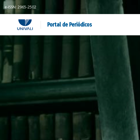
e-ISSN: 2965-2502
Portal de Periódicos