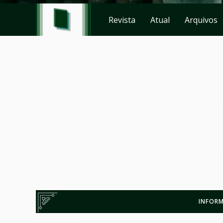
Revista
Atual
Arquivos
INFORM