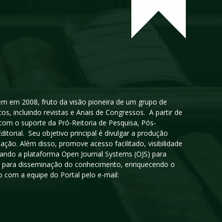
igem em 2008, fruto da visão pioneira de um grupo de
cos, incluindo revistas e Anais de Congressos. A partir de
 com o suporte da Pró-Reitoria de Pesquisa, Pós-
orial. Seu objetivo principal é divulgar a produção
ção. Além disso, promove acesso facilitado, visibilidade
sando a plataforma Open Journal Systems (OJS) para
oso para disseminação do conhecimento, enriquecendo o
 com a equipe do Portal pelo e-mail: