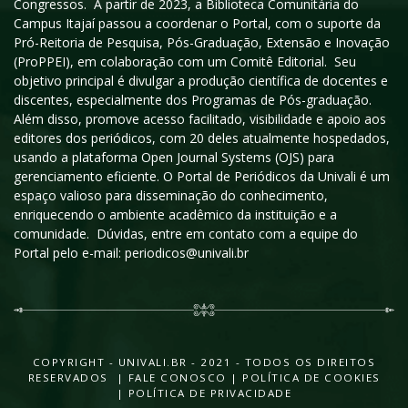
Congressos. A partir de 2023, a Biblioteca Comunitária do
Campus Itajaí passou a coordenar o Portal, com o suporte da
Pró-Reitoria de Pesquisa, Pós-Graduação, Extensão e Inovação
(ProPPEI), em colaboração com um Comitê Editorial. Seu
objetivo principal é divulgar a produção científica de docentes e
discentes, especialmente dos Programas de Pós-graduação.
Além disso, promove acesso facilitado, visibilidade e apoio aos
editores dos periódicos, com 20 deles atualmente hospedados,
usando a plataforma Open Journal Systems (OJS) para
gerenciamento eficiente. O Portal de Periódicos da Univali é um
espaço valioso para disseminação do conhecimento,
enriquecendo o ambiente acadêmico da instituição e a
comunidade. Dúvidas, entre em contato com a equipe do
Portal pelo e-mail: periodicos@univali.br
COPYRIGHT - UNIVALI.BR - 2021 - TODOS OS DIREITOS
RESERVADOS |
FALE CONOSCO
|
POLÍTICA DE COOKIES
|
POLÍTICA DE PRIVACIDADE