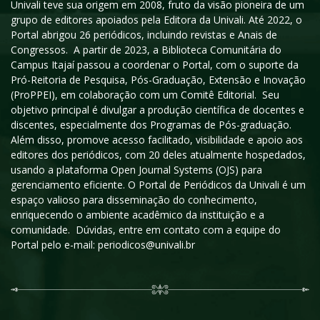
Univali teve sua origem em 2008, fruto da visão pioneira de um
grupo de editores apoiados pela Editora da Univali. Até 2022, o
Portal abrigou 26 periódicos, incluindo revistas e Anais de
Congressos. A partir de 2023, a Biblioteca Comunitária do
Campus Itajaí passou a coordenar o Portal, com o suporte da
Pró-Reitoria de Pesquisa, Pós-Graduação, Extensão e Inovação
(ProPPEI), em colaboração com um Comitê Editorial. Seu
objetivo principal é divulgar a produção científica de docentes e
discentes, especialmente dos Programas de Pós-graduação.
Além disso, promove acesso facilitado, visibilidade e apoio aos
editores dos periódicos, com 20 deles atualmente hospedados,
usando a plataforma Open Journal Systems (OJS) para
gerenciamento eficiente. O Portal de Periódicos da Univali é um
espaço valioso para disseminação do conhecimento,
enriquecendo o ambiente acadêmico da instituição e a
comunidade. Dúvidas, entre em contato com a equipe do
Portal pelo e-mail: periodicos@univali.br