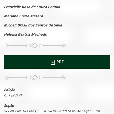
Francielle Rosa de Souza Camilo
Mariana Costa Masera
Michéli Brasil dos Santos da Silva
Heloísa Beatriz Machado
PDF
Edição
n. 1 (2017)
Seção
VI ENCONTRO MÃƒOS DE VIDA - APRESENTAÃ‡ÃƒO ORAL