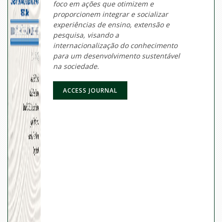
foco em ações que otimizem e
proporcionem integrar e socializar
experiências de ensino, extensão e
pesquisa, visando a
internacionalização do conhecimento
para um desenvolvimento sustentável
na sociedade.
ACCESS JOURNAL