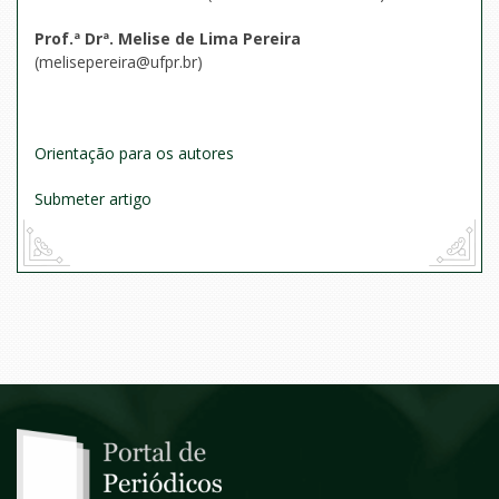
Prof.ª Drª. Melise de Lima Pereira
(melisepereira@ufpr.br)
Orientação para os autores
Submeter artigo