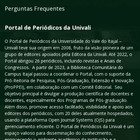
Perguntas Frequentes
Portal de Periódicos da Univali
O Portal de Periódicos da Universidade do Vale do Itajaí –
Univali teve sua origem em 2008, fruto da visão pioneira de um
grupo de editores apoiados pela Editora da Univali. Até 2022, o
Portal abrigou 26 periódicos, incluindo revistas e Anais de
Congressos. A partir de 2023, a Biblioteca Comunitária do
Campus Itajaí passou a coordenar o Portal, com o suporte da
Pró-Reitoria de Pesquisa, Pós-Graduação, Extensão e Inovação
(ProPPEI), em colaboração com um Comitê Editorial. Seu
objetivo principal é divulgar a produção científica de docentes e
discentes, especialmente dos Programas de Pós-graduação.
Além disso, promove acesso facilitado, visibilidade e apoio aos
editores dos periódicos, com 20 deles atualmente hospedados,
usando a plataforma Open Journal Systems (OJS) para
gerenciamento eficiente. O Portal de Periódicos da Univali é um
espaço valioso para disseminação do conhecimento,
enriquecendo o ambiente acadêmico da instituição e a