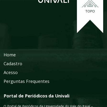
TOPO
Home
Cadastro
Acesso
Perguntas Frequentes
Portal de Periódicos da Univali
O Portal de Periódicos da Universidade do Vale do Itajaí –