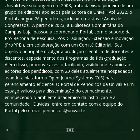
Univali teve sua origem em 2008, fruto da visão pioneira de um
grupo de editores apoiados pela Editora da Univali. Até 2022, o
Portal abrigou 26 periódicos, incluindo revistas e Anais de
Congressos. A partir de 2023, a Biblioteca Comunitária do
Campus Itajaí passou a coordenar o Portal, com o suporte da
Pró-Reitoria de Pesquisa, Pós-Graduação, Extensão e Inovação
(ProPPEI), em colaboração com um Comitê Editorial. Seu
objetivo principal é divulgar a produção científica de docentes e
discentes, especialmente dos Programas de Pós-graduação.
Além disso, promove acesso facilitado, visibilidade e apoio aos
editores dos periódicos, com 20 deles atualmente hospedados,
usando a plataforma Open Journal Systems (OJS) para
gerenciamento eficiente. O Portal de Periódicos da Univali é um
espaço valioso para disseminação do conhecimento,
enriquecendo o ambiente acadêmico da instituição e a
comunidade. Dúvidas, entre em contato com a equipe do
Portal pelo e-mail: periodicos@univali.br