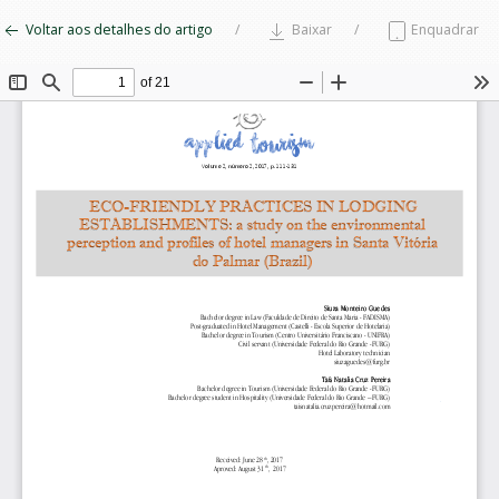
Voltar aos detalhes do artigo
Baixar
Enquadrar