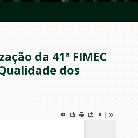
zação da 41ª FIMEC
 Qualidade dos