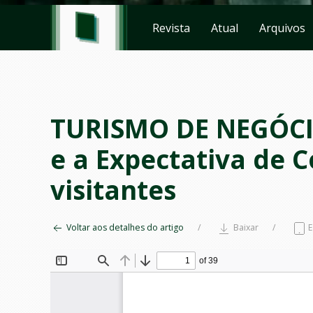
Revista
Atual
Arquivos
TURISMO DE NEGÓCIO
e a Expectativa de 
visitantes
Voltar aos detalhes do artigo
Baixar
E