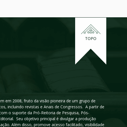
TOPO
igem em 2008, fruto da visão pioneira de um grupo de
cos, incluindo revistas e Anais de Congressos. A partir de
 com o suporte da Pró-Reitoria de Pesquisa, Pós-
orial. Seu objetivo principal é divulgar a produção
ção. Além disso, promove acesso facilitado, visibilidade