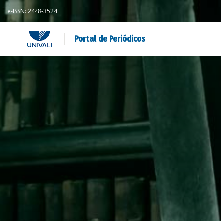
e-ISSN: 2448-3524
Portal de Periódicos