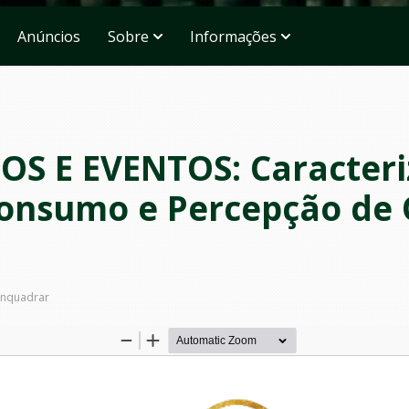
Anúncios
Sobre
Informações
S E EVENTOS: Caracteri
Consumo e Percepção de
nquadrar