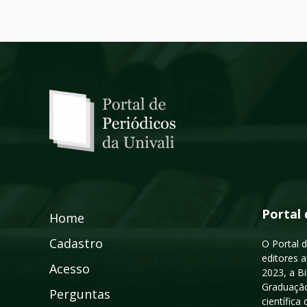
Portal 
Home
Cadastro
O Portal d
editores a
Acesso
2023, a B
Graduação
Perguntas
científic