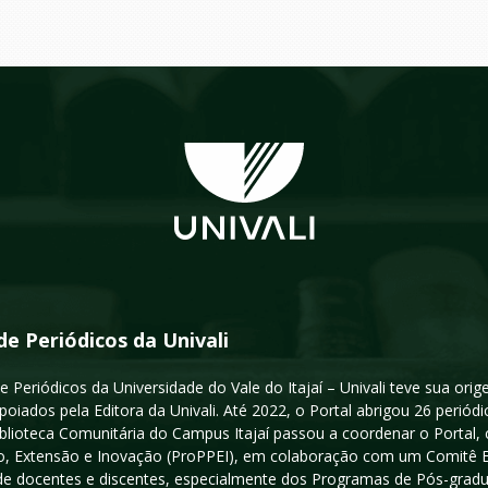
de Periódicos da Univali
e Periódicos da Universidade do Vale do Itajaí – Univali teve sua or
poiados pela Editora da Univali. Até 2022, o Portal abrigou 26 periódi
iblioteca Comunitária do Campus Itajaí passou a coordenar o Portal,
, Extensão e Inovação (ProPPEI), em colaboração com um Comitê Edit
a de docentes e discentes, especialmente dos Programas de Pós-gradua