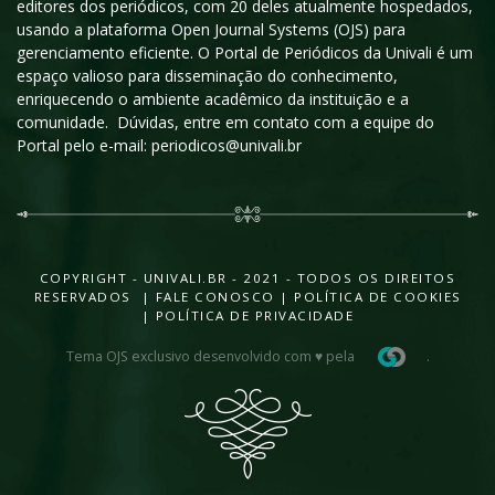
editores dos periódicos, com 20 deles atualmente hospedados,
usando a plataforma Open Journal Systems (OJS) para
gerenciamento eficiente. O Portal de Periódicos da Univali é um
espaço valioso para disseminação do conhecimento,
enriquecendo o ambiente acadêmico da instituição e a
comunidade. Dúvidas, entre em contato com a equipe do
Portal pelo e-mail: periodicos@univali.br
COPYRIGHT - UNIVALI.BR - 2021 - TODOS OS DIREITOS
RESERVADOS |
FALE CONOSCO
|
POLÍTICA DE COOKIES
|
POLÍTICA DE PRIVACIDADE
Tema OJS exclusivo desenvolvido com ♥ pela
.