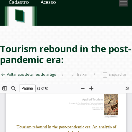
Cadastro
Acesso
Tourism rebound in the post-
pandemic era:
Voltar aos detalhes do artigo
Baixar
Enquadrar