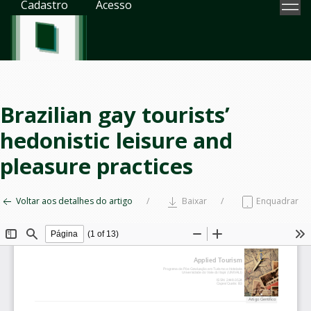
Cadastro
Acesso
Brazilian gay tourists’
hedonistic leisure and
pleasure practices
Voltar aos detalhes do artigo
Baixar
Enquadrar