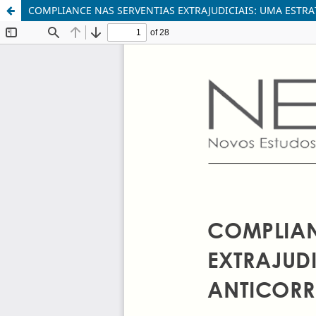
COMPLIANCE NAS SERVENTIAS EXTRAJUDICIAIS: UMA ESTR