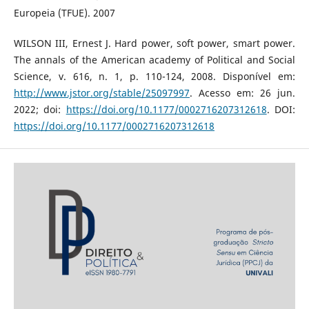
Europeia (TFUE). 2007
WILSON III, Ernest J. Hard power, soft power, smart power.
The annals of the American academy of Political and Social
Science, v. 616, n. 1, p. 110-124, 2008. Disponível em:
http://www.jstor.org/stable/25097997
. Acesso em: 26 jun.
2022; doi:
https://doi.org/10.1177/0002716207312618
. DOI:
https://doi.org/10.1177/0002716207312618