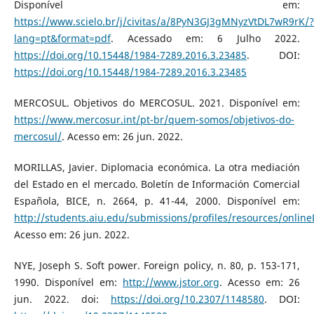
Disponível em:
https://www.scielo.br/j/civitas/a/8PyN3GJ3gMNyzVtDL7wR9rK/?
lang=pt&format=pdf
. Acessado em: 6 Julho 2022.
https://doi.org/10.15448/1984-7289.2016.3.23485
. DOI:
https://doi.org/10.15448/1984-7289.2016.3.23485
MERCOSUL. Objetivos do MERCOSUL. 2021. Disponível em:
https://www.mercosur.int/pt-br/quem-somos/objetivos-do-
mercosul/
. Acesso em: 26 jun. 2022.
MORILLAS, Javier. Diplomacia económica. La otra mediación
del Estado en el mercado. Boletín de Información Comercial
Española, BICE, n. 2664, p. 41-44, 2000. Disponível em:
http://students.aiu.edu/submissions/profiles/resources/onl
Acesso em: 26 jun. 2022.
NYE, Joseph S. Soft power. Foreign policy, n. 80, p. 153-171,
1990. Disponível em:
http://www.jstor.org
. Acesso em: 26
jun. 2022. doi:
https://doi.org/10.2307/1148580
. DOI: