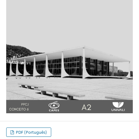
PDF (Português)