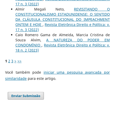
17 n. 3 (2022)
Almir Megali Neto,
REVISITANDO O
CONSTITUCIONALISMO ESTADUNIDENSE: O SENTIDO
DA CLÁUSULA CONSTITUCIONAL DO IMPEACHMENT
ONTEM E HOJE
,
Revista Eletrônica Direito e Política: v.
17 n. 3 (2022)
Caio Romero Gama de Almeida, Marcia Cristina de
Souza Alvim,
A NATUREZA DO PODER EM
CONDOMÍNIO
,
Revista Eletrônica Direito e Política: v.
18 n. 2 (2023)
1
2
3
>
>>
Você também pode
iniciar uma pesquisa avançada por
similaridade
para este artigo.
Enviar Submissão