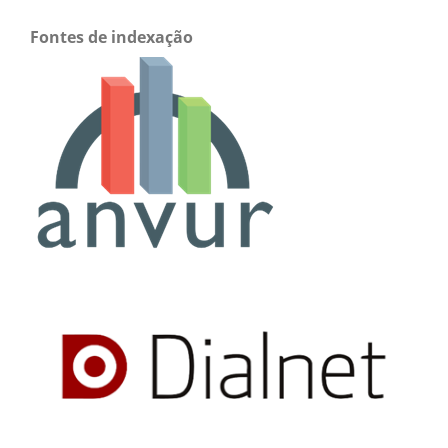
Fontes de indexação