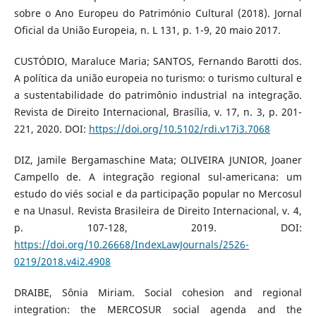
sobre o Ano Europeu do Património Cultural (2018). Jornal
Oficial da União Europeia, n. L 131, p. 1-9, 20 maio 2017.
CUSTÓDIO, Maraluce Maria; SANTOS, Fernando Barotti dos.
A política da união europeia no turismo: o turismo cultural e
a sustentabilidade do patrimônio industrial na integração.
Revista de Direito Internacional, Brasília, v. 17, n. 3, p. 201-
221, 2020. DOI:
https://doi.org/10.5102/rdi.v17i3.7068
DIZ, Jamile Bergamaschine Mata; OLIVEIRA JUNIOR, Joaner
Campello de. A integração regional sul-americana: um
estudo do viés social e da participação popular no Mercosul
e na Unasul. Revista Brasileira de Direito Internacional, v. 4,
p. 107-128, 2019. DOI:
https://doi.org/10.26668/IndexLawJournals/2526-
0219/2018.v4i2.4908
DRAIBE, Sônia Miriam. Social cohesion and regional
integration: the MERCOSUR social agenda and the