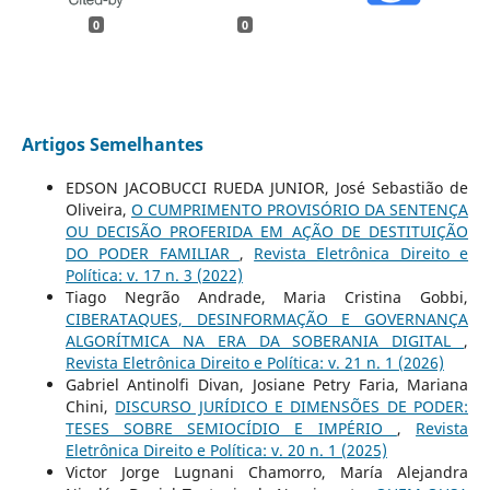
0
0
Artigos Semelhantes
EDSON JACOBUCCI RUEDA JUNIOR, José Sebastião de
Oliveira,
O CUMPRIMENTO PROVISÓRIO DA SENTENÇA
OU DECISÃO PROFERIDA EM AÇÃO DE DESTITUIÇÃO
DO PODER FAMILIAR
,
Revista Eletrônica Direito e
Política: v. 17 n. 3 (2022)
Tiago Negrão Andrade, Maria Cristina Gobbi,
CIBERATAQUES, DESINFORMAÇÃO E GOVERNANÇA
ALGORÍTMICA NA ERA DA SOBERANIA DIGITAL
,
Revista Eletrônica Direito e Política: v. 21 n. 1 (2026)
Gabriel Antinolfi Divan, Josiane Petry Faria, Mariana
Chini,
DISCURSO JURÍDICO E DIMENSÕES DE PODER:
TESES SOBRE SEMIOCÍDIO E IMPÉRIO
,
Revista
Eletrônica Direito e Política: v. 20 n. 1 (2025)
Victor Jorge Lugnani Chamorro, María Alejandra