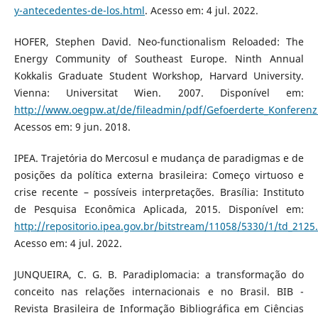
y-antecedentes-de-los.html
. Acesso em: 4 jul. 2022.
HOFER, Stephen David. Neo-functionalism Reloaded: The
Energy Community of Southeast Europe. Ninth Annual
Kokkalis Graduate Student Workshop, Harvard University.
Vienna: Universitat Wien. 2007. Disponível em:
http://www.oegpw.at/de/fileadmin/pdf/Gefoerderte_Konferenz
Acessos em: 9 jun. 2018.
IPEA. Trajetória do Mercosul e mudança de paradigmas e de
posições da política externa brasileira: Começo virtuoso e
crise recente – possíveis interpretações. Brasília: Instituto
de Pesquisa Econômica Aplicada, 2015. Disponível em:
http://repositorio.ipea.gov.br/bitstream/11058/5330/1/td_2125
Acesso em: 4 jul. 2022.
JUNQUEIRA, C. G. B. Paradiplomacia: a transformação do
conceito nas relações internacionais e no Brasil. BIB -
Revista Brasileira de Informação Bibliográfica em Ciências