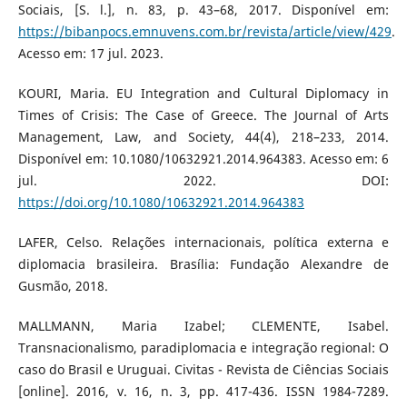
Sociais, [S. l.], n. 83, p. 43–68, 2017. Disponível em:
https://bibanpocs.emnuvens.com.br/revista/article/view/429
.
Acesso em: 17 jul. 2023.
KOURI, Maria. EU Integration and Cultural Diplomacy in
Times of Crisis: The Case of Greece. The Journal of Arts
Management, Law, and Society, 44(4), 218–233, 2014.
Disponível em: 10.1080/10632921.2014.964383. Acesso em: 6
jul. 2022. DOI:
https://doi.org/10.1080/10632921.2014.964383
LAFER, Celso. Relações internacionais, política externa e
diplomacia brasileira. Brasília: Fundação Alexandre de
Gusmão, 2018.
MALLMANN, Maria Izabel; CLEMENTE, Isabel.
Transnacionalismo, paradiplomacia e integração regional: O
caso do Brasil e Uruguai. Civitas - Revista de Ciências Sociais
[online]. 2016, v. 16, n. 3, pp. 417-436. ISSN 1984-7289.