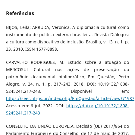
Referências
BIJOS, Leila; ARRUDA, Verônica. A diplomacia cultural como
instrumento de política externa brasileira. Revista Diálogos:
a cultura como dispositivo de inclusão. Brasília, v. 13, n. 1, p.
33, 2010. ISSN 1677-8898.
CARVALHO RODRIGUES, M. Estudo sobre a atuação do
MERCOSUL Cultural nas ações de preservação do
patrimônio documental bibliográfico. Em Questão, Porto
Alegre, v. 24, n. 1, p. 217–243, 2018. DOI: 10.19132/1808-
5245241.217-243. Disponível em:
https://seer.ufrgs.br/index.php/EmQuestao/article/view/71987
Acesso em: 6 jul. 2022. DOI:
https://doi.org/10.19132/1808-
5245241.217-243
CONSELHO DA UNIÃO EUROPEIA. Decisão (UE) 2017/864 do
Parlamento Europeu e do Conselho, de 17 de maio de 2017,