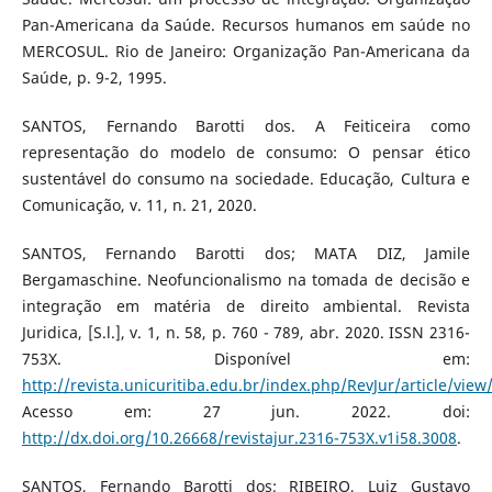
Pan-Americana da Saúde. Recursos humanos em saúde no
MERCOSUL. Rio de Janeiro: Organização Pan-Americana da
Saúde, p. 9-2, 1995.
SANTOS, Fernando Barotti dos. A Feiticeira como
representação do modelo de consumo: O pensar ético
sustentável do consumo na sociedade. Educação, Cultura e
Comunicação, v. 11, n. 21, 2020.
SANTOS, Fernando Barotti dos; MATA DIZ, Jamile
Bergamaschine. Neofuncionalismo na tomada de decisão e
integração em matéria de direito ambiental. Revista
Juridica, [S.l.], v. 1, n. 58, p. 760 - 789, abr. 2020. ISSN 2316-
753X. Disponível em:
http://revista.unicuritiba.edu.br/index.php/RevJur/article/view
Acesso em: 27 jun. 2022. doi:
http://dx.doi.org/10.26668/revistajur.2316-753X.v1i58.3008
.
SANTOS, Fernando Barotti dos; RIBEIRO, Luiz Gustavo