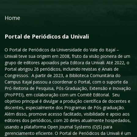
Home
Portal de Periódicos da Univali
O Portal de Periódicos da Universidade do Vale do Itajaí –
Univali teve sua origem em 2008, fruto da visão pioneira de um
grupo de editores apoiados pela Editora da Univali. Até 2022, o
Portal abrigou 26 periódicos, incluindo revistas e Anais de
Congressos. A partir de 2023, a Biblioteca Comunitária do
Campus Itajaí passou a coordenar o Portal, com o suporte da
Pró-Reitoria de Pesquisa, Pós-Graduação, Extensão e Inovação
(ProPPEI), em colaboração com um Comitê Editorial. Seu
objetivo principal é divulgar a produção científica de docentes e
discentes, especialmente dos Programas de Pós-graduação.
Além disso, promove acesso facilitado, visibilidade e apoio aos
editores dos periódicos, com 20 deles atualmente hospedados,
usando a plataforma Open Journal Systems (OJS) para
gerenciamento eficiente. O Portal de Periódicos da Univali é um