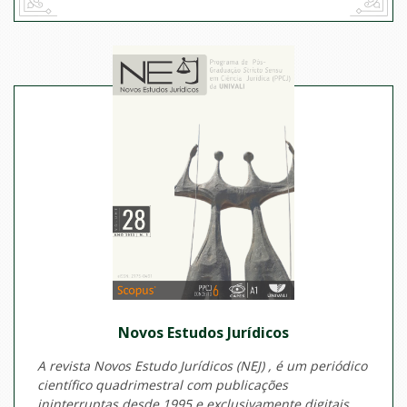
Novos Estudos Jurí­dicos
A revista Novos Estudo Jurídicos (NEJ) , é um periódico
científico quadrimestral com publicações
ininterruptas desde 1995 e exclusivamente digitais