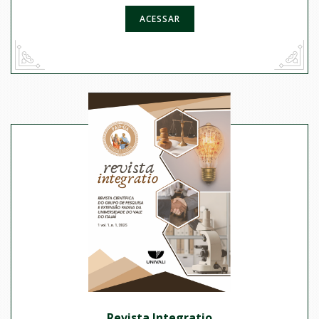
ACESSAR
Revista Integratio