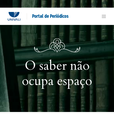
Portal de Periódicos
O saber não
ocupa espaço