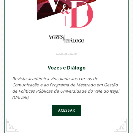
Vozes e Diálogo
Revista académica vinculada aos cursos de
Comunicação e ao Programa de Mestrado em Gestão
de Políticas Públicas da Universidade do Vale do Itajaí
(Univali).
ACESSAR