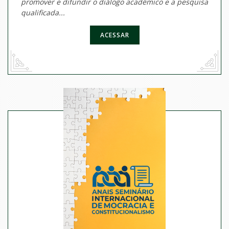
promover e difundir o diálogo acadêmico e a pesquisa
qualificada...
ACESSAR