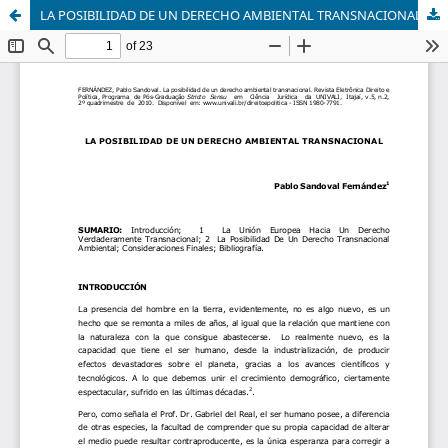
LA POSIBILIDAD DE UN DERECHO AMBIENTAL TRANSNACIONAL