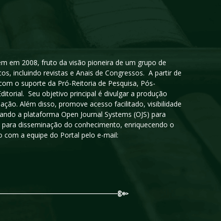
igem em 2008, fruto da visão pioneira de um grupo de
cos, incluindo revistas e Anais de Congressos. A partir de
 com o suporte da Pró-Reitoria de Pesquisa, Pós-
orial. Seu objetivo principal é divulgar a produção
ção. Além disso, promove acesso facilitado, visibilidade
sando a plataforma Open Journal Systems (OJS) para
oso para disseminação do conhecimento, enriquecendo o
 com a equipe do Portal pelo e-mail: