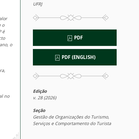
UFRJ
alor
e o
P é
PDF
cto
ano, o
PDF (ENGLISH)
ra,
Edição
al no
v. 28 (2026)
Seção
Gestão de Organizações do Turismo,
Serviços e Comportamento do Turista