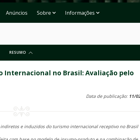
Anúncios
Sobre
Informações
RESUMO
Internacional no Brasil: Avaliação pelo
Data de publicação:
11/0
indiretos e induzidos do turismo internacional receptivo no Brasil
 feita com base no modelo de insumo-produto e na combinação de