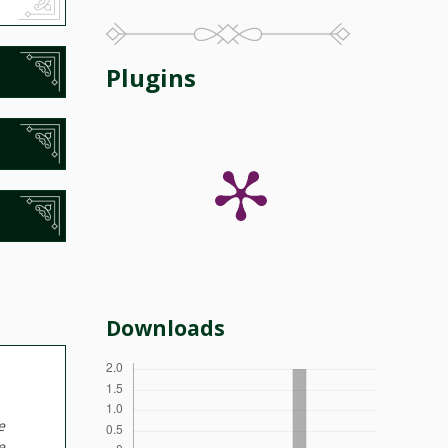
Plugins
Downloads
e
e