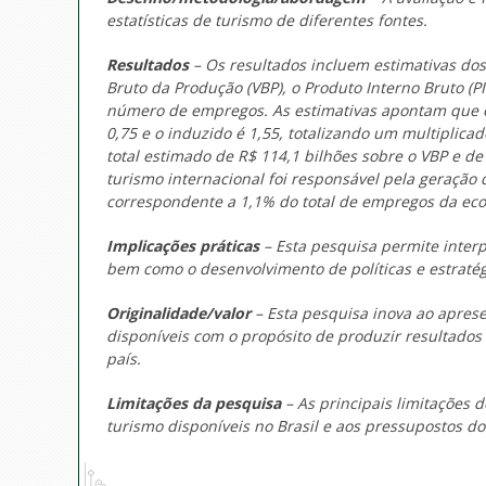
estatísticas de turismo de diferentes fontes.
Resultados
– Os resultados incluem estimativas dos 
Bruto da Produção (VBP), o Produto Interno Bruto (
número de empregos. As estimativas apontam que o e
0,75 e o induzido é 1,55, totalizando um multiplicad
total estimado de R$ 114,1 bilhões sobre o VBP e de
turismo internacional foi responsável pela geração 
correspondente a 1,1% do total de empregos da eco
Implicações práticas
– Esta pesquisa permite interp
bem como o desenvolvimento de políticas e estraté
Originalidade/valor
– Esta pesquisa inova ao aprese
disponíveis com o propósito de produzir resultados
país.
Limitações da pesquisa
– As principais limitações d
turismo disponíveis no Brasil e aos pressupostos 