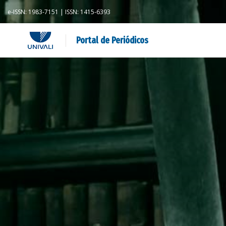
e-ISSN: 1983-7151 | ISSN: 1415-6393
Portal de Periódicos