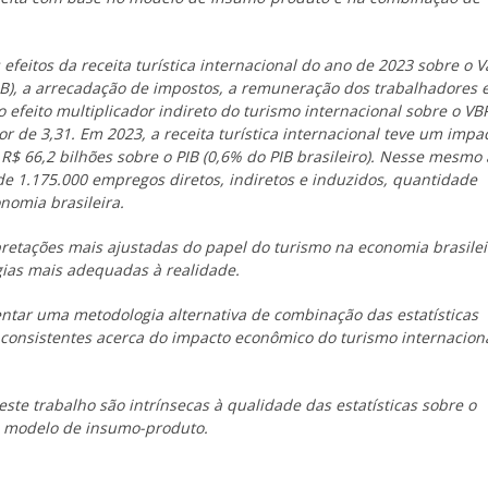
efeitos da receita turística internacional do ano de 2023 sobre o V
PIB), a arrecadação de impostos, a remuneração dos trabalhadores 
feito multiplicador indireto do turismo internacional sobre o VB
or de 3,31. Em 2023, a receita turística internacional teve um impa
 R$ 66,2 bilhões sobre o PIB (0,6% do PIB brasileiro). Nesse mesmo 
de 1.175.000 empregos diretos, indiretos e induzidos, quantidade
nomia brasileira.
retações mais ajustadas do papel do turismo na economia brasilei
gias mais adequadas à realidade.
ntar uma metodologia alternativa de combinação das estatísticas
 consistentes acerca do impacto econômico do turismo internacion
este trabalho são intrínsecas à qualidade das estatísticas sobre o
do modelo de insumo-produto.