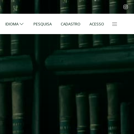
IDIOMA
PESQUISA
CADASTRO
ACESSO