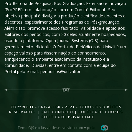
Pró-Reitoria de Pesquisa, Pós-Graduação, Extensão e Inovação
(ProPPEI), em colaboração com um Comitê Editorial. Seu
objetivo principal é divulgar a produção científica de docentes e
discentes, especialmente dos Programas de Pós-graduação.
Além disso, promove acesso facilitado, visibilidade e apoio aos
editores dos periódicos, com 20 deles atualmente hospedados,
usando a plataforma Open Journal Systems (OJS) para
gerenciamento eficiente. O Portal de Periódicos da Univali é um
espaço valioso para disseminação do conhecimento,
enriquecendo o ambiente acadêmico da instituição e a
comunidade. Dúvidas, entre em contato com a equipe do
Portal pelo e-mail: periodicos@univali.br
COPYRIGHT - UNIVALI.BR - 2021 - TODOS OS DIREITOS
RESERVADOS |
FALE CONOSCO
|
POLÍTICA DE COOKIES
|
POLÍTICA DE PRIVACIDADE
Tema OJS exclusivo desenvolvido com ♥ pela
.