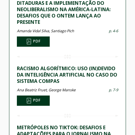
DITADURAS E A IMPLEMENTAÇÃO DO
NEOLIBERALISMO NA AMÉRICA-LATINA:
DESAFIOS QUE O ONTEM LANÇA AO
PRESENTE
Amanda Vidal Silva, Santiago Pich
p. 4-6
PDF
RACISMO ALGORÍTMICO: USO (IN)DEVIDO
DA INTELIGÊNCIA ARTIFICIAL NO CASO DO
SISTEMA COMPAS
Ana Beatriz Fruet, George Manske
p. 7-9
PDF
METRÓPOLES NO TIKTOK: DESAFIOS E
ADAPTAÇÕEES PARA O JORNALISMO NA