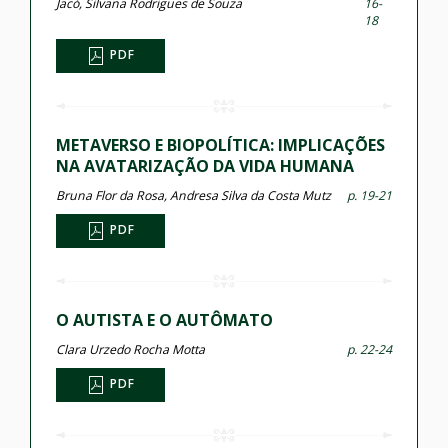
Jacó, Silvana Rodrigues de Souza
16-
18
PDF
METAVERSO E BIOPOLÍTICA: IMPLICAÇÕES
NA AVATARIZAÇÃO DA VIDA HUMANA
Bruna Flor da Rosa, Andresa Silva da Costa Mutz
p. 19-21
PDF
O AUTISTA E O AUTÔMATO
Clara Urzedo Rocha Motta
p. 22-24
PDF