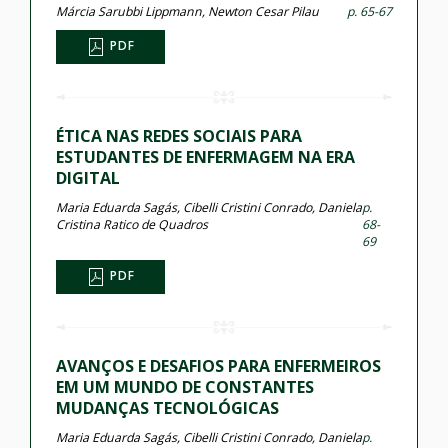
Márcia Sarubbi Lippmann, Newton Cesar Pilau
p. 65-67
PDF
ÉTICA NAS REDES SOCIAIS PARA
ESTUDANTES DE ENFERMAGEM NA ERA
DIGITAL
Maria Eduarda Sagás, Cibelli Cristini Conrado, Daniela
p.
Cristina Ratico de Quadros
68-
69
PDF
AVANÇOS E DESAFIOS PARA ENFERMEIROS
EM UM MUNDO DE CONSTANTES
MUDANÇAS TECNOLÓGICAS
Maria Eduarda Sagás, Cibelli Cristini Conrado, Daniela
p.