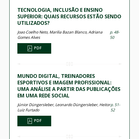
TECNOLOGIA, INCLUSÃO E ENSINO
SUPERIOR: QUAIS RECURSOS ESTÃO SENDO
UTILIZADOS?
Joao Coelho Neto, Marilia Bazan Blanco, Adriana
p. 48-
Gomes Alves
50
PDF
MUNDO DIGITAL, TREINADORES
ESPORTIVOS E IMAGEM PROFISSIONAL:
UMA ANÁLISE A PARTIR DAS PUBLICAÇÕES
EM UMA REDE SOCIAL
Júnior Düngersleber, Leonardo Düngersleber, Heitor
p. 51-
Luiz Furtado
52
PDF