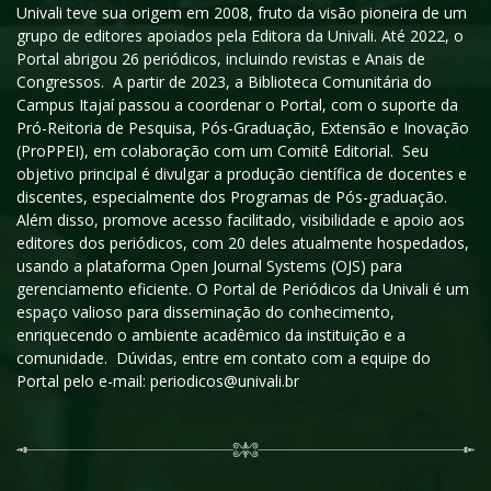
Univali teve sua origem em 2008, fruto da visão pioneira de um
grupo de editores apoiados pela Editora da Univali. Até 2022, o
Portal abrigou 26 periódicos, incluindo revistas e Anais de
Congressos. A partir de 2023, a Biblioteca Comunitária do
Campus Itajaí passou a coordenar o Portal, com o suporte da
Pró-Reitoria de Pesquisa, Pós-Graduação, Extensão e Inovação
(ProPPEI), em colaboração com um Comitê Editorial. Seu
objetivo principal é divulgar a produção científica de docentes e
discentes, especialmente dos Programas de Pós-graduação.
Além disso, promove acesso facilitado, visibilidade e apoio aos
editores dos periódicos, com 20 deles atualmente hospedados,
usando a plataforma Open Journal Systems (OJS) para
gerenciamento eficiente. O Portal de Periódicos da Univali é um
espaço valioso para disseminação do conhecimento,
enriquecendo o ambiente acadêmico da instituição e a
comunidade. Dúvidas, entre em contato com a equipe do
Portal pelo e-mail: periodicos@univali.br