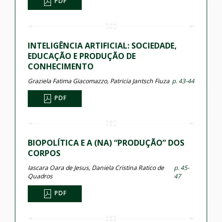
PDF
INTELIGÊNCIA ARTIFICIAL: SOCIEDADE,
EDUCAÇÃO E PRODUÇÃO DE
CONHECIMENTO
Graziela Fatima Giacomazzo, Patricia Jantsch Fiuza
p. 43-44
PDF
BIOPOLÍTICA E A (NA) “PRODUÇÃO” DOS
CORPOS
Iascara Oara de Jesus, Daniela Cristina Ratico de
p. 45-
Quadros
47
PDF