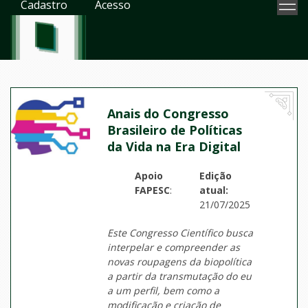
Cadastro
Acesso
Anais do Congresso
Brasileiro de Políticas
da Vida na Era Digital
Apoio
Edição
FAPESC
:
atual:
21/07/2025
Este Congresso Científico busca
interpelar e compreender as
novas roupagens da biopolítica
a partir da transmutação do eu
a um perfil, bem como a
modificação e criação de