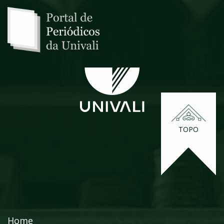
TOPO
Home