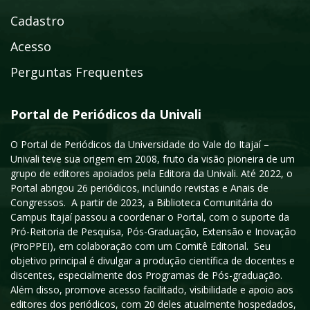
Cadastro
Acesso
Perguntas Frequentes
Portal de Periódicos da Univali
O Portal de Periódicos da Universidade do Vale do Itajaí –
Univali teve sua origem em 2008, fruto da visão pioneira de um
grupo de editores apoiados pela Editora da Univali. Até 2022, o
Portal abrigou 26 periódicos, incluindo revistas e Anais de
Congressos. A partir de 2023, a Biblioteca Comunitária do
Campus Itajaí passou a coordenar o Portal, com o suporte da
Pró-Reitoria de Pesquisa, Pós-Graduação, Extensão e Inovação
(ProPPEI), em colaboração com um Comitê Editorial. Seu
objetivo principal é divulgar a produção científica de docentes e
discentes, especialmente dos Programas de Pós-graduação.
Além disso, promove acesso facilitado, visibilidade e apoio aos
editores dos periódicos, com 20 deles atualmente hospedados,