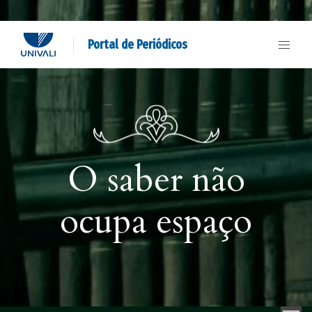
Portal de Periódicos
O saber não
ocupa espaço