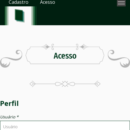
Cadastro
Acesso
Acesso
Perfil
Usuário *