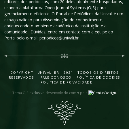
editores dos periódicos, com 20 deles atualmente hospedados,
usando a plataforma Open Journal Systems (OJS) para
gerenciamento eficiente. O Portal de Periódicos da Univali é um
espaço valioso para disseminação do conhecimento,
enriquecendo o ambiente acadêmico da instituição e a
comunidade. Dúvidas, entre em contato com a equipe do
Portal pelo e-mail: periodicos@univali.br
COPYRIGHT - UNIVALI.BR - 2021 - TODOS OS DIREITOS
RESERVADOS |
FALE CONOSCO
|
POLÍTICA DE COOKIES
|
POLÍTICA DE PRIVACIDADE
Tema OJS exclusivo desenvolvido com ♥ pela
.