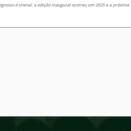
ngresso é trienal: a edição inaugural ocorreu em 2025 e a próxima