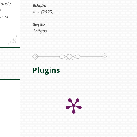
idade.
Edição
o
v. 1 (2025)
ar-se
Seção
Artigos
Plugins