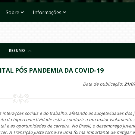
Sobre
Informações
RESUMO
ITAL PÓS PANDEMIA DA COVID-19
Data de publicação:
21/0
 interações sociais e do trabalho, afetando as subjetividades dos 
to da hiperconectividade está a conduzir a um maior isolamento s
l e as oportunidades de carreira. No Brasil, o desemprego juveni
scer. A Transição Justa torna-se uma forma importante de mitigar e