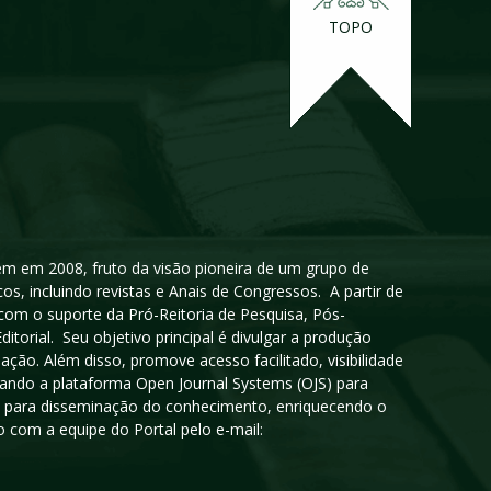
TOPO
igem em 2008, fruto da visão pioneira de um grupo de
cos, incluindo revistas e Anais de Congressos. A partir de
 com o suporte da Pró-Reitoria de Pesquisa, Pós-
orial. Seu objetivo principal é divulgar a produção
ção. Além disso, promove acesso facilitado, visibilidade
sando a plataforma Open Journal Systems (OJS) para
oso para disseminação do conhecimento, enriquecendo o
 com a equipe do Portal pelo e-mail: