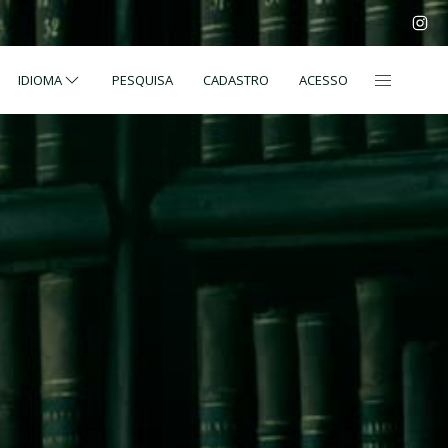
IDIOMA
PESQUISA
CADASTRO
ACESSO