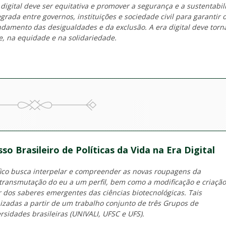
 digital deve ser equitativa e promover a segurança e a sustentabil
ada entre governos, instituições e sociedade civil para garantir 
damento das desigualdades e da exclusão. A era digital deve torn
, na equidade e na solidariedade.
o Brasileiro de Políticas da Vida na Era Digital
fico busca interpelar e compreender as novas roupagens da
a transmutação do eu a um perfil, bem como a modificação e criação
r dos saberes emergentes das ciências biotecnológicas. Tais
izadas a partir de um trabalho conjunto de três Grupos de
rsidades brasileiras (UNIVALI, UFSC e UFS).