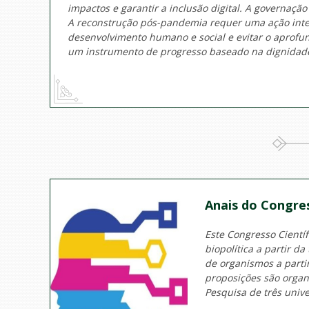
impactos e garantir a inclusão digital. A governação
A reconstrução pós-pandemia requer uma ação integr
desenvolvimento humano e social e evitar o aprofun
um instrumento de progresso baseado na dignidade
Anais do Congress
Este Congresso Cientí
biopolítica a partir d
de organismos a parti
proposições são organ
Pesquisa de três unive