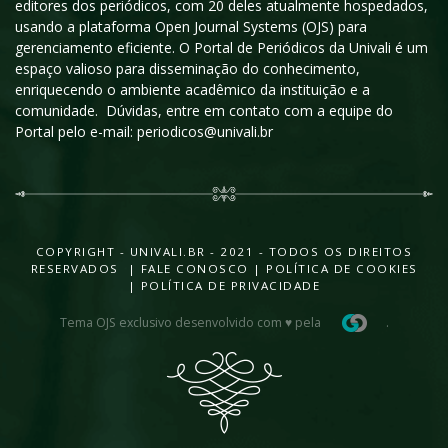
editores dos periódicos, com 20 deles atualmente hospedados,
usando a plataforma Open Journal Systems (OJS) para
gerenciamento eficiente. O Portal de Periódicos da Univali é um
espaço valioso para disseminação do conhecimento,
enriquecendo o ambiente acadêmico da instituição e a
comunidade. Dúvidas, entre em contato com a equipe do
Portal pelo e-mail: periodicos@univali.br
COPYRIGHT - UNIVALI.BR - 2021 - TODOS OS DIREITOS
RESERVADOS |
FALE CONOSCO
|
POLÍTICA DE COOKIES
|
POLÍTICA DE PRIVACIDADE
Tema OJS exclusivo desenvolvido com ♥ pela
.