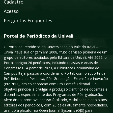
Cadastro
Acesso
Perguntas Frequentes
Portal de Periódicos da Univali
O Portal de Periódicos da Universidade do Vale do Itajaí –
Univali teve sua origem em 2008, fruto da visão pioneira de um
grupo de editores apoiados pela Editora da Univali. Até 2022, o
Portal abrigou 26 periódicos, incluindo revistas e Anais de
Congressos. A partir de 2023, a Biblioteca Comunitária do
Campus Itajaí passou a coordenar o Portal, com o suporte da
Pró-Reitoria de Pesquisa, Pós-Graduação, Extensão e Inovação
(ProPPEI), em colaboração com um Comitê Editorial. Seu
objetivo principal é divulgar a produção científica de docentes e
discentes, especialmente dos Programas de Pós-graduação.
Além disso, promove acesso facilitado, visibilidade e apoio aos
editores dos periódicos, com 20 deles atualmente hospedados,
usando a plataforma Open Journal Systems (OJS) para