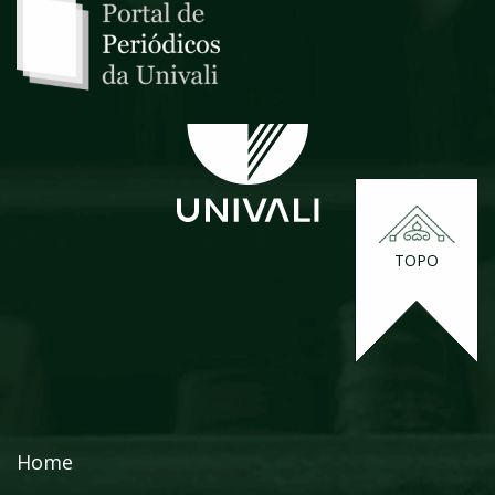
TOPO
Home