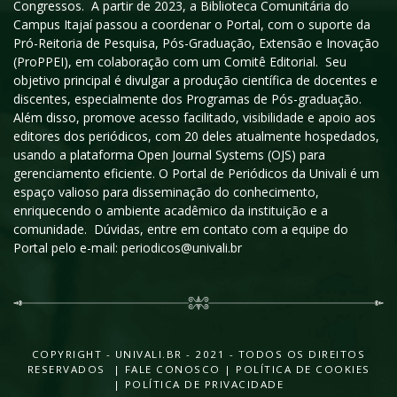
Congressos. A partir de 2023, a Biblioteca Comunitária do
Campus Itajaí passou a coordenar o Portal, com o suporte da
Pró-Reitoria de Pesquisa, Pós-Graduação, Extensão e Inovação
(ProPPEI), em colaboração com um Comitê Editorial. Seu
objetivo principal é divulgar a produção científica de docentes e
discentes, especialmente dos Programas de Pós-graduação.
Além disso, promove acesso facilitado, visibilidade e apoio aos
editores dos periódicos, com 20 deles atualmente hospedados,
usando a plataforma Open Journal Systems (OJS) para
gerenciamento eficiente. O Portal de Periódicos da Univali é um
espaço valioso para disseminação do conhecimento,
enriquecendo o ambiente acadêmico da instituição e a
comunidade. Dúvidas, entre em contato com a equipe do
Portal pelo e-mail: periodicos@univali.br
COPYRIGHT - UNIVALI.BR - 2021 - TODOS OS DIREITOS
RESERVADOS |
FALE CONOSCO
|
POLÍTICA DE COOKIES
|
POLÍTICA DE PRIVACIDADE