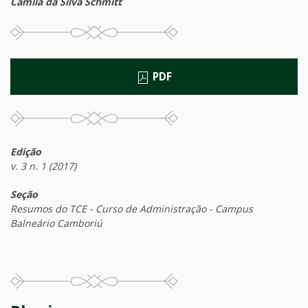
Camila da Silva Schmitt
PDF
Edição
v. 3 n. 1 (2017)
Seção
Resumos do TCE - Curso de Administração - Campus
Balneário Camboriú