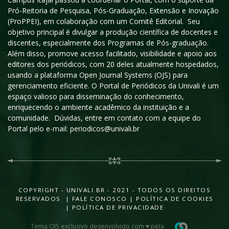
Pró-Reitoria de Pesquisa, Pós-Graduação, Extensão e Inovação
(ProPPEI), em colaboração com um Comitê Editorial. Seu
objetivo principal é divulgar a produção científica de docentes e
discentes, especialmente dos Programas de Pós-graduação.
Além disso, promove acesso facilitado, visibilidade e apoio aos
editores dos periódicos, com 20 deles atualmente hospedados,
usando a plataforma Open Journal Systems (OJS) para
gerenciamento eficiente. O Portal de Periódicos da Univali é um
espaço valioso para disseminação do conhecimento,
enriquecendo o ambiente acadêmico da instituição e a
comunidade. Dúvidas, entre em contato com a equipe do
Portal pelo e-mail: periodicos@univali.br
COPYRIGHT - UNIVALI.BR - 2021 - TODOS OS DIREITOS
RESERVADOS |
FALE CONOSCO
|
POLÍTICA DE COOKIES
|
POLÍTICA DE PRIVACIDADE
Tema OJS exclusivo desenvolvido com ♥ pela
.