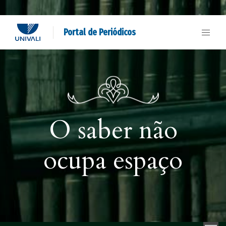
Portal de Periódicos
O saber não
ocupa espaço