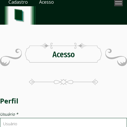
Cadastro
Acesso
Acesso
Perfil
Usuário *