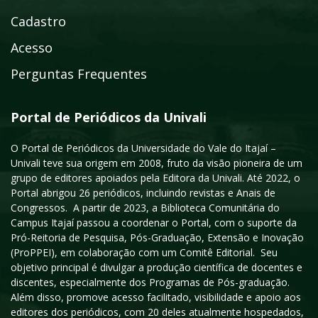
Cadastro
Acesso
Perguntas Frequentes
Portal de Periódicos da Univali
O Portal de Periódicos da Universidade do Vale do Itajaí –
Univali teve sua origem em 2008, fruto da visão pioneira de um
grupo de editores apoiados pela Editora da Univali. Até 2022, o
Portal abrigou 26 periódicos, incluindo revistas e Anais de
Congressos. A partir de 2023, a Biblioteca Comunitária do
Campus Itajaí passou a coordenar o Portal, com o suporte da
Pró-Reitoria de Pesquisa, Pós-Graduação, Extensão e Inovação
(ProPPEI), em colaboração com um Comitê Editorial. Seu
objetivo principal é divulgar a produção científica de docentes e
discentes, especialmente dos Programas de Pós-graduação.
Além disso, promove acesso facilitado, visibilidade e apoio aos
editores dos periódicos, com 20 deles atualmente hospedados,