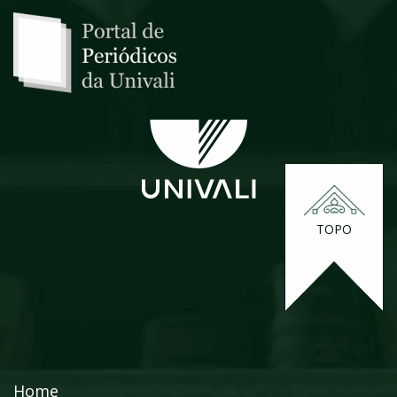
TOPO
Home