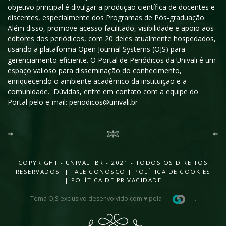
objetivo principal é divulgar a produção científica de docentes e
discentes, especialmente dos Programas de Pós-graduação.
Além disso, promove acesso facilitado, visibilidade e apoio aos
editores dos periódicos, com 20 deles atualmente hospedados,
usando a plataforma Open Journal Systems (OJS) para
gerenciamento eficiente. O Portal de Periódicos da Univali é um
espaço valioso para disseminação do conhecimento,
enriquecendo o ambiente acadêmico da instituição e a
comunidade. Dúvidas, entre em contato com a equipe do
Portal pelo e-mail: periodicos@univali.br
COPYRIGHT - UNIVALI.BR - 2021 - TODOS OS DIREITOS
RESERVADOS |
FALE CONOSCO
|
POLÍTICA DE COOKIES
|
POLÍTICA DE PRIVACIDADE
Tema OJS exclusivo desenvolvido com ♥ pela
.