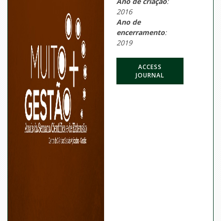
Ano de criação
:
2016
Ano de
encerramento
:
2019
ACCESS
JOURNAL