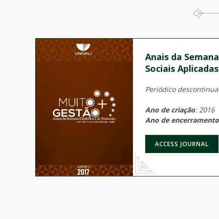
Anais da Semana 
Sociais Aplicada
Periódico descontinuad
Ano de criação
: 2016
Ano de encerramento
ACCESS JOURNAL