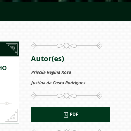
Autor(es)
HO
Priscila Regina Rosa
Justina da Costa Rodrigues
PDF