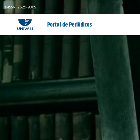
e-ISSN: 2525-9369
Portal de Periódicos