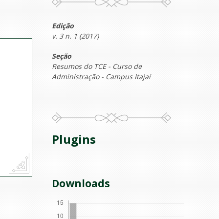
Edição
v. 3 n. 1 (2017)
Seção
Resumos do TCE - Curso de
Administração - Campus Itajaí
Plugins
Downloads