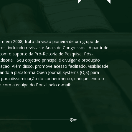
igem em 2008, fruto da visão pioneira de um grupo de
cos, incluindo revistas e Anais de Congressos. A partir de
 com o suporte da Pró-Reitoria de Pesquisa, Pós-
orial. Seu objetivo principal é divulgar a produção
ção. Além disso, promove acesso facilitado, visibilidade
sando a plataforma Open Journal Systems (OJS) para
oso para disseminação do conhecimento, enriquecendo o
 com a equipe do Portal pelo e-mail: