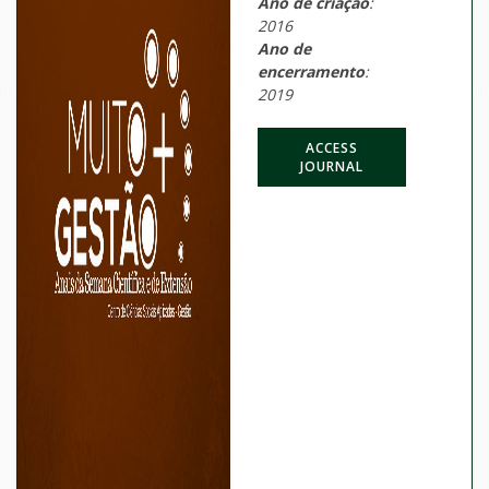
Ano de criação
:
2016
Ano de
encerramento
:
2019
ACCESS
JOURNAL