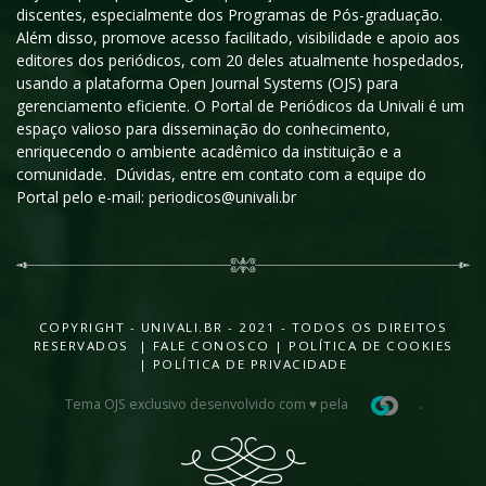
discentes, especialmente dos Programas de Pós-graduação.
Além disso, promove acesso facilitado, visibilidade e apoio aos
editores dos periódicos, com 20 deles atualmente hospedados,
usando a plataforma Open Journal Systems (OJS) para
gerenciamento eficiente. O Portal de Periódicos da Univali é um
espaço valioso para disseminação do conhecimento,
enriquecendo o ambiente acadêmico da instituição e a
comunidade. Dúvidas, entre em contato com a equipe do
Portal pelo e-mail: periodicos@univali.br
COPYRIGHT - UNIVALI.BR - 2021 - TODOS OS DIREITOS
RESERVADOS |
FALE CONOSCO
|
POLÍTICA DE COOKIES
|
POLÍTICA DE PRIVACIDADE
Tema OJS exclusivo desenvolvido com ♥ pela
.