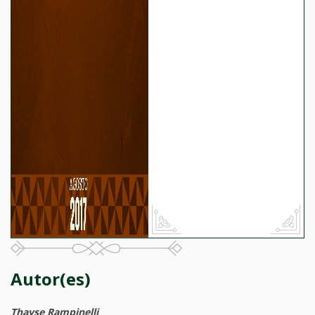
Autor(es)
Thayse Rampinelli