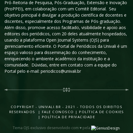
Pró-Reitoria de Pesquisa, Pós-Graduação, Extensão e Inovação
(ProPPEI), em colaboração com um Comitê Editorial. Seu
objetivo principal é divulgar a produção científica de docentes e
discentes, especialmente dos Programas de Pós-graduação.
Além disso, promove acesso facilitado, visibilidade e apoio aos
editores dos periódicos, com 20 deles atualmente hospedados,
usando a plataforma Open Journal Systems (OJS) para
gerenciamento eficiente. O Portal de Periódicos da Univali é um
espaço valioso para disseminação do conhecimento,
enriquecendo o ambiente acadêmico da instituição e a
comunidade. Dúvidas, entre em contato com a equipe do
Portal pelo e-mail: periodicos@univali.br
COPYRIGHT - UNIVALI.BR - 2021 - TODOS OS DIREITOS
RESERVADOS |
FALE CONOSCO
|
POLÍTICA DE COOKIES
|
POLÍTICA DE PRIVACIDADE
Tema OJS exclusivo desenvolvido com ♥ pela
.