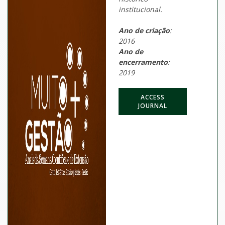
institucional.
Ano de criação
:
2016
Ano de
encerramento
:
2019
ACCESS
JOURNAL