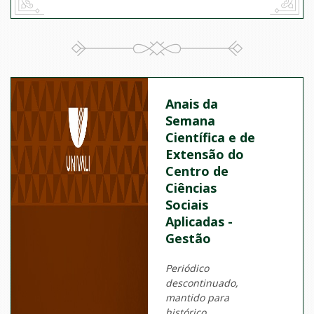
Anais da
Semana
Científica e de
Extensão do
Centro de
Ciências
Sociais
Aplicadas -
Gestão
Periódico
descontinuado,
mantido para
histórico