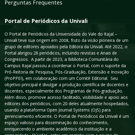
Perguntas Frequentes
Portal de Periódicos da Univali
O Portal de Periódicos da Universidade do Vale do Itajaí –
Univali teve sua origem em 2008, fruto da visão pioneira de um
grupo de editores apoiados pela Editora da Univali. Até 2022, o
Portal abrigou 26 periódicos, incluindo revistas e Anais de
Congressos. A partir de 2023, a Biblioteca Comunitária do
Campus Itajaí passou a coordenar o Portal, com o suporte da
Pró-Reitoria de Pesquisa, Pós-Graduação, Extensão e Inovação
(ProPPEI), em colaboração com um Comitê Editorial. Seu
objetivo principal é divulgar a produção científica de docentes e
discentes, especialmente dos Programas de Pós-graduação.
Além disso, promove acesso facilitado, visibilidade e apoio aos
editores dos periódicos, com 20 deles atualmente hospedados,
usando a plataforma Open Journal Systems (OJS) para
gerenciamento eficiente. O Portal de Periódicos da Univali é um
espaço valioso para disseminação do conhecimento,
enriquecendo o ambiente acadêmico da instituição e a