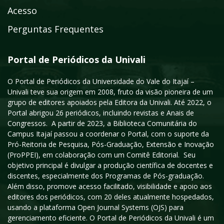
Acesso
Perguntas Frequentes
Portal de Periódicos da Univali
O Portal de Periódicos da Universidade do Vale do Itajaí –
Univali teve sua origem em 2008, fruto da visão pioneira de um
grupo de editores apoiados pela Editora da Univali. Até 2022, o
Portal abrigou 26 periódicos, incluindo revistas e Anais de
Congressos. A partir de 2023, a Biblioteca Comunitária do
Campus Itajaí passou a coordenar o Portal, com o suporte da
Pró-Reitoria de Pesquisa, Pós-Graduação, Extensão e Inovação
(ProPPEI), em colaboração com um Comitê Editorial. Seu
objetivo principal é divulgar a produção científica de docentes e
discentes, especialmente dos Programas de Pós-graduação.
Além disso, promove acesso facilitado, visibilidade e apoio aos
editores dos periódicos, com 20 deles atualmente hospedados,
usando a plataforma Open Journal Systems (OJS) para
gerenciamento eficiente. O Portal de Periódicos da Univali é um