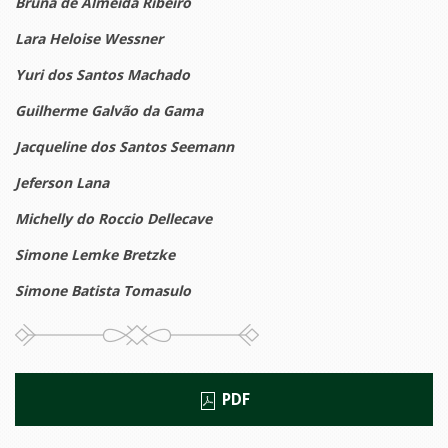
Bruna de Almeida Ribeiro
Lara Heloise Wessner
Yuri dos Santos Machado
Guilherme Galvão da Gama
Jacqueline dos Santos Seemann
Jeferson Lana
Michelly do Roccio Dellecave
Simone Lemke Bretzke
Simone Batista Tomasulo
PDF