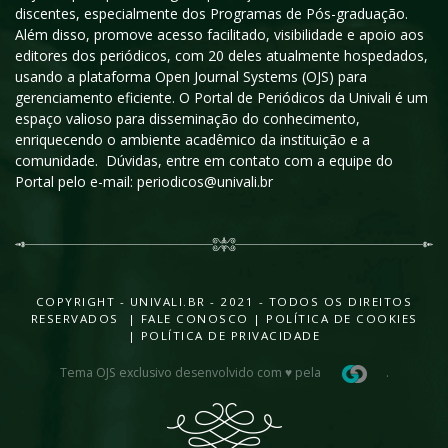
discentes, especialmente dos Programas de Pós-graduação.
Além disso, promove acesso facilitado, visibilidade e apoio aos
editores dos periódicos, com 20 deles atualmente hospedados,
usando a plataforma Open Journal Systems (OJS) para
gerenciamento eficiente. O Portal de Periódicos da Univali é um
espaço valioso para disseminação do conhecimento,
enriquecendo o ambiente acadêmico da instituição e a
comunidade. Dúvidas, entre em contato com a equipe do
Portal pelo e-mail: periodicos@univali.br
COPYRIGHT - UNIVALI.BR - 2021 - TODOS OS DIREITOS
RESERVADOS |
FALE CONOSCO
|
POLÍTICA DE COOKIES
|
POLÍTICA DE PRIVACIDADE
Tema OJS exclusivo desenvolvido com ♥ pela
.