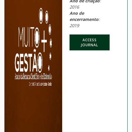
Ano de criação
:
2016
Ano de
encerramento
:
2019
ACCESS
JOURNAL