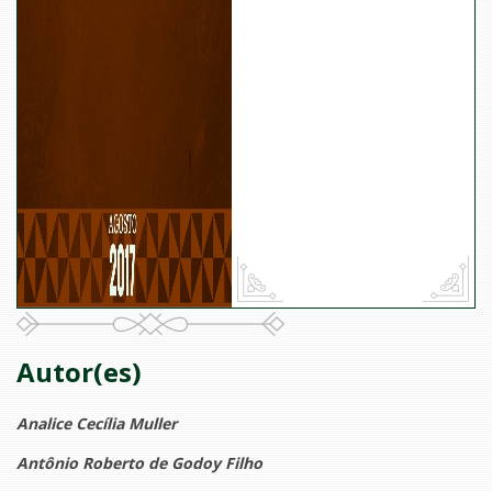
Autor(es)
Analice Cecília Muller
Antônio Roberto de Godoy Filho