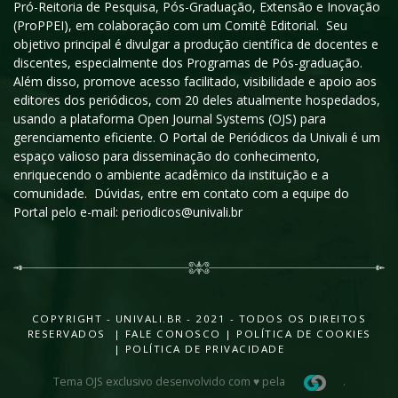
Pró-Reitoria de Pesquisa, Pós-Graduação, Extensão e Inovação
(ProPPEI), em colaboração com um Comitê Editorial. Seu
objetivo principal é divulgar a produção científica de docentes e
discentes, especialmente dos Programas de Pós-graduação.
Além disso, promove acesso facilitado, visibilidade e apoio aos
editores dos periódicos, com 20 deles atualmente hospedados,
usando a plataforma Open Journal Systems (OJS) para
gerenciamento eficiente. O Portal de Periódicos da Univali é um
espaço valioso para disseminação do conhecimento,
enriquecendo o ambiente acadêmico da instituição e a
comunidade. Dúvidas, entre em contato com a equipe do
Portal pelo e-mail: periodicos@univali.br
COPYRIGHT - UNIVALI.BR - 2021 - TODOS OS DIREITOS
RESERVADOS |
FALE CONOSCO
|
POLÍTICA DE COOKIES
|
POLÍTICA DE PRIVACIDADE
Tema OJS exclusivo desenvolvido com ♥ pela
.