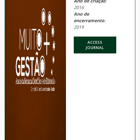
Ano de criação
:
2016
Ano de
encerramento
:
2019
ACCESS
JOURNAL