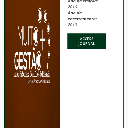
Ano de criação
:
2016
Ano de
encerramento
:
2019
ACCESS
JOURNAL