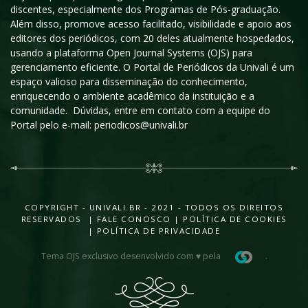
discentes, especialmente dos Programas de Pós-graduação.
Além disso, promove acesso facilitado, visibilidade e apoio aos
editores dos periódicos, com 20 deles atualmente hospedados,
usando a plataforma Open Journal Systems (OJS) para
gerenciamento eficiente. O Portal de Periódicos da Univali é um
espaço valioso para disseminação do conhecimento,
enriquecendo o ambiente acadêmico da instituição e a
comunidade. Dúvidas, entre em contato com a equipe do
Portal pelo e-mail: periodicos@univali.br
COPYRIGHT - UNIVALI.BR - 2021 - TODOS OS DIREITOS
RESERVADOS |
FALE CONOSCO
|
POLÍTICA DE COOKIES
|
POLÍTICA DE PRIVACIDADE
Tema OJS exclusivo desenvolvido com ♥ pela
.