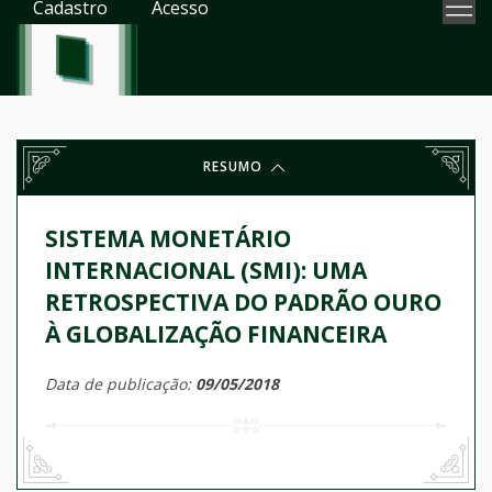
Cadastro
Acesso
RESUMO
SISTEMA MONETÁRIO
INTERNACIONAL (SMI): UMA
RETROSPECTIVA DO PADRÃO OURO
À GLOBALIZAÇÃO FINANCEIRA
Data de publicação:
09/05/2018