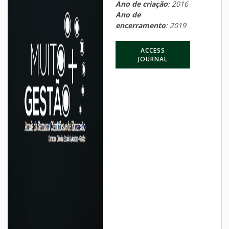
Ano de criação
: 2016
Ano de
encerramento
: 2019
ACCESS
JOURNAL