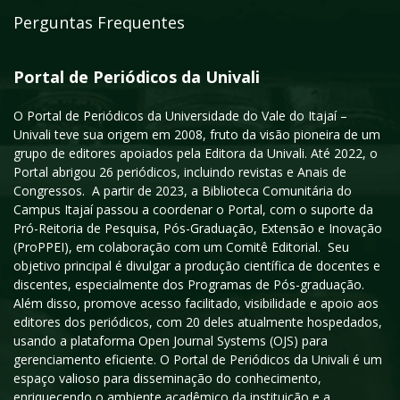
Perguntas Frequentes
Portal de Periódicos da Univali
O Portal de Periódicos da Universidade do Vale do Itajaí –
Univali teve sua origem em 2008, fruto da visão pioneira de um
grupo de editores apoiados pela Editora da Univali. Até 2022, o
Portal abrigou 26 periódicos, incluindo revistas e Anais de
Congressos. A partir de 2023, a Biblioteca Comunitária do
Campus Itajaí passou a coordenar o Portal, com o suporte da
Pró-Reitoria de Pesquisa, Pós-Graduação, Extensão e Inovação
(ProPPEI), em colaboração com um Comitê Editorial. Seu
objetivo principal é divulgar a produção científica de docentes e
discentes, especialmente dos Programas de Pós-graduação.
Além disso, promove acesso facilitado, visibilidade e apoio aos
editores dos periódicos, com 20 deles atualmente hospedados,
usando a plataforma Open Journal Systems (OJS) para
gerenciamento eficiente. O Portal de Periódicos da Univali é um
espaço valioso para disseminação do conhecimento,
enriquecendo o ambiente acadêmico da instituição e a