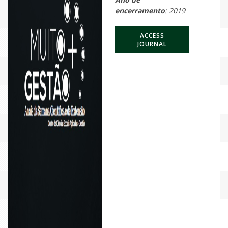
encerramento
: 2019
ACCESS
JOURNAL