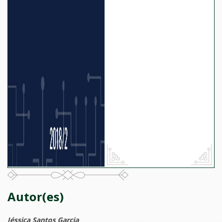
Autor(es)
Jéssica Santos Garcia