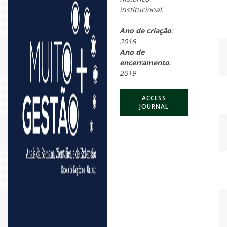
institucional.
Ano de criação
:
2016
Ano de
encerramento
:
2019
ACCESS
JOURNAL