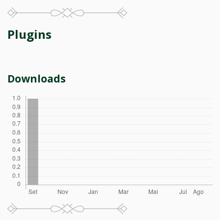
Plugins
Downloads