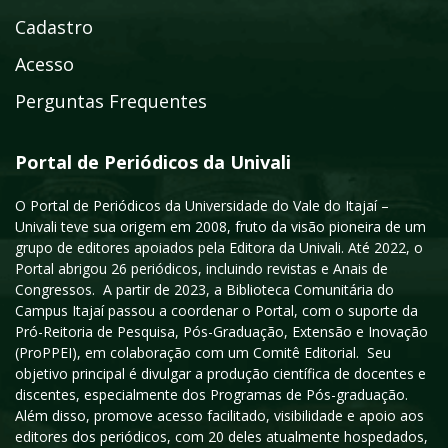
Cadastro
Acesso
Perguntas Frequentes
Portal de Periódicos da Univali
O Portal de Periódicos da Universidade do Vale do Itajaí –
Univali teve sua origem em 2008, fruto da visão pioneira de um
grupo de editores apoiados pela Editora da Univali. Até 2022, o
Portal abrigou 26 periódicos, incluindo revistas e Anais de
Congressos. A partir de 2023, a Biblioteca Comunitária do
Campus Itajaí passou a coordenar o Portal, com o suporte da
Pró-Reitoria de Pesquisa, Pós-Graduação, Extensão e Inovação
(ProPPEI), em colaboração com um Comitê Editorial. Seu
objetivo principal é divulgar a produção científica de docentes e
discentes, especialmente dos Programas de Pós-graduação.
Além disso, promove acesso facilitado, visibilidade e apoio aos
editores dos periódicos, com 20 deles atualmente hospedados,