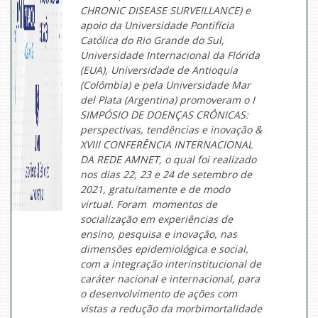
CHRONIC DISEASE SURVEILLANCE) e
apoio da Universidade Pontifícia
Católica do Rio Grande do Sul,
Universidade Internacional da Flórida
(EUA), Universidade de Antioquia
(Colômbia) e pela Universidade Mar
del Plata (Argentina) promoveram o I
SIMPÓSIO DE DOENÇAS CRÔNICAS:
perspectivas, tendências e inovação &
XVIII CONFERÊNCIA INTERNACIONAL
DA REDE AMNET, o qual foi realizado
nos dias 22, 23 e 24 de setembro de
2021, gratuitamente e de modo
virtual. Foram momentos de
socialização em experiências de
ensino, pesquisa e inovação, nas
dimensões epidemiológica e social,
com a integração interinstitucional de
caráter nacional e internacional, para
o desenvolvimento de ações com
vistas a redução da morbimortalidade