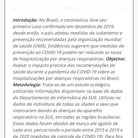
Introdução:
No Brasil, o coronavírus teve seu
primeiro caso confirmado em dezembro de 2019,
desde então, o país adotou medidas de isolamento e
prevenção recomendadas pela organização mundial
de saúde (OMS). Evidências sugerem que medidas de
prevenção ao COVID-19 podem ter reduzido as taxas
de hospitalização por doenças respiratórias.
Objetivo:
Avaliar o impacto precoce das recomendações de
saúde durante a pandemia da COVID-19 sobre as
hospitalizações por doenças respiratórias no Brasil.
Metodologia:
Trata-se de um estudo ecológico,
utilizando informações disponíveis na base de dados
do Departamento de Informática do SUS. Utilizou-se
dados de indivíduos de todas as idades e sexo que
internaram devido às doenças do aparelho
respiratório no SUS, em todas as regiões brasileiras.
Esses dados foram obtidos de março até agosto de
cada ano, percorrendo o período entre 2015 e 2019 e
de 2020 (medidas de controle da COVID-19). Para fins