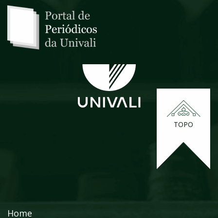
TOPO
Home